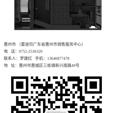
惠州
市
（雷迪司广东省
惠州
市销售服务中心）
电
话：0752-2536320
联系人：罗建红
手机：13646877478
地
址：
惠州市惠城区三栋镇新兴南路
49号