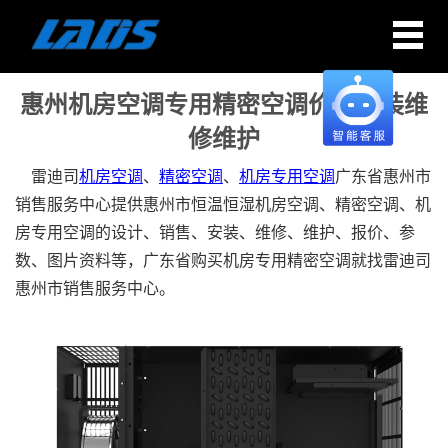
惠州机房空调专用精密空调价格安装维
修维护
雷迪司
机房空调
、
精密空调
、
机房专用空调
广东省
惠州
市
销售服务中心提供
惠州
市恒温恒湿机房空调、精密空调、机
房专用空调的设计、销售、安装、维修、维护、报价、参
数、图片资料等，广东省购买机房专用精密空调就找雷迪司
惠州
市销售服务中心。