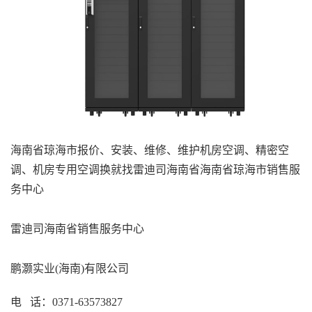
海南省琼海市
报价、
安装、维修、维护
机房空调、精密空
调、机房专用空调
换就找雷迪司
海南省
海南省琼海市
销售服
务中心
雷迪司
海南省
销售服务中心
鹏灏实业
(海南)有限公司
电
话：
0371-63573827