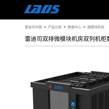
 > 
 > 
 > 
雷迪司中国
产品分类
数据中心
微模块机房
雷迪司双排微模块机房双列机柜