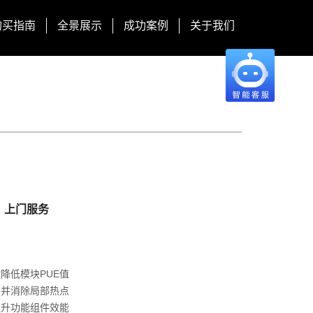
购买指南
全景展示
成功案例
关于我们
，上门服务
降低模块PUE值
环并消除局部热点
提升功能组件效能