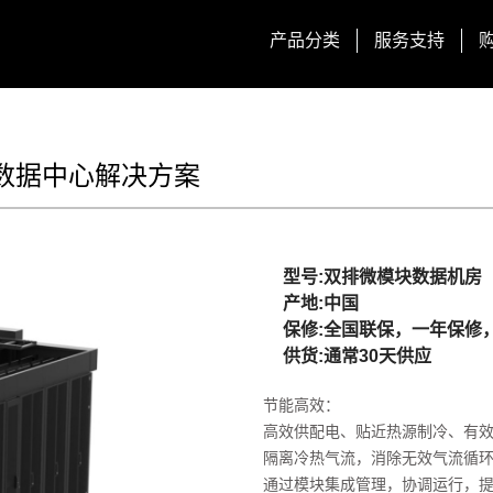
产品分类
服务支持
数据中心解决方案
型号:双排微模块数据机房
产地:中国
保修:全国联保，一年保修
供货:通常30天供应
节能高效：
高效供配电、贴近热源制冷、有效
隔离冷热气流，消除无效气流循
通过模块集成管理，协调运行，